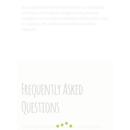
Duis aute irure dolor in reprehenderit in voluptate
velit esse cillum dolore eu fugiat nulla. pariatur.
Excepteur sint occaecat cupidatat non proident, sunt
in culpa qui officia deserunt mollit anim id est
laborum.
Frequently Asked
Questions
Lorem ipsum dolor sit amet, consectetur