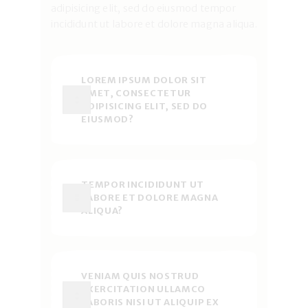
adipisicing elit, sed do eiusmod tempor
incididunt ut labore et dolore magna aliqua.
LOREM IPSUM DOLOR SIT
AMET, CONSECTETUR
ADIPISICING ELIT, SED DO
EIUSMOD?
TEMPOR INCIDIDUNT UT
LABORE ET DOLORE MAGNA
ALIQUA?
VENIAM QUIS NOSTRUD
EXERCITATION ULLAMCO
LABORIS NISI UT ALIQUIP EX