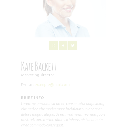
Kate Backett
Marketing Director
E-mail:
example@mail.com
BRIEF INFO
Lorem ipsum dolor sit amet, consectetur adipisicing
elit, sed do eiusmod tempor incididunt ut labore et
dolore magna aliqua. Ut enim ad minim veniam, quis
nostrud exercitation ullamco laboris nisi ut aliquip
ex ea commodo consequat.